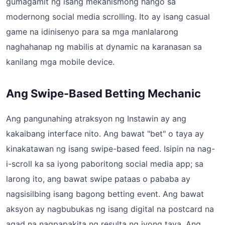
gumagamit ng isang mekanismong hango sa
modernong social media scrolling. Ito ay isang casual
game na idinisenyo para sa mga manlalarong
naghahanap ng mabilis at dynamic na karanasan sa
kanilang mga mobile device.
Ang Swipe-Based Betting Mechanic
Ang pangunahing atraksyon ng Instawin ay ang
kakaibang interface nito. Ang bawat "bet" o taya ay
kinakatawan ng isang swipe-based feed. Isipin na nag-
i-scroll ka sa iyong paboritong social media app; sa
larong ito, ang bawat swipe pataas o pababa ay
nagsisilbing isang bagong betting event. Ang bawat
aksyon ay nagbubukas ng isang digital na postcard na
agad na nagpapakita ng resulta ng iyong taya. Ang