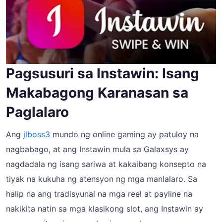
Pagsusuri sa Instawin: Isang
Makabagong Karanasan sa
Paglalaro
Ang
jlboss3
mundo ng online gaming ay patuloy na
nagbabago, at ang Instawin mula sa Galaxsys ay
nagdadala ng isang sariwa at kakaibang konsepto na
tiyak na kukuha ng atensyon ng mga manlalaro. Sa
halip na ang tradisyunal na mga reel at payline na
nakikita natin sa mga klasikong slot, ang Instawin ay