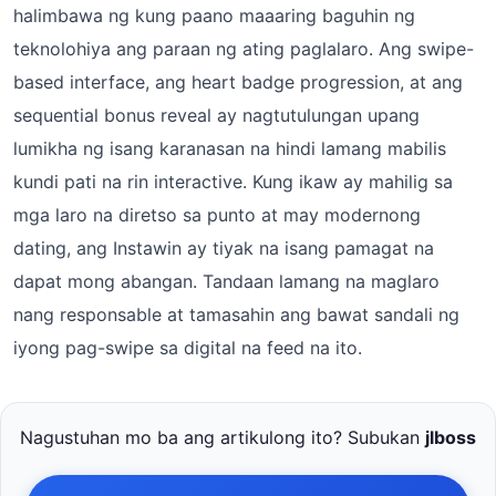
halimbawa ng kung paano maaaring baguhin ng
teknolohiya ang paraan ng ating paglalaro. Ang swipe-
based interface, ang heart badge progression, at ang
sequential bonus reveal ay nagtutulungan upang
lumikha ng isang karanasan na hindi lamang mabilis
kundi pati na rin interactive. Kung ikaw ay mahilig sa
mga laro na diretso sa punto at may modernong
dating, ang Instawin ay tiyak na isang pamagat na
dapat mong abangan. Tandaan lamang na maglaro
nang responsable at tamasahin ang bawat sandali ng
iyong pag-swipe sa digital na feed na ito.
Nagustuhan mo ba ang artikulong ito? Subukan
jlboss