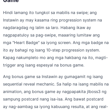
Game
Hindi lamang ito tungkol sa mabilis na swipe; ang
Instawin ay may kasama ring progression system na
nagdaragdag ng lalim sa laro. Habang ikaw ay
nagpapatuloy sa pag-swipe, maaaring lumitaw ang
mga "Heart Badge" sa iyong screen. Ang mga badge na
ito ay bahagi ng isang 10-step progression system.
Kapag nakumpleto mo ang mga hakbang na ito, magti-
trigger ang isang espesyal na bonus game.
Ang bonus game sa Instawin ay gumagamit ng isang
sequential reveal mechanic. Sa halip na isang mabilis na
animation, ang bonus game ay nagpapakita jlboss3 ng
sampung postcard nang isa-isa. Ang bawat postcard
ay nag-aambag sa iyong kabuuang resulta, at ang real-