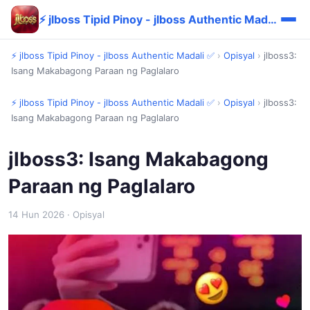
⚡ jlboss Tipid Pinoy - jlboss Authentic Madali ✅
⚡ jlboss Tipid Pinoy - jlboss Authentic Madali ✅
›
Opisyal
›
jlboss3:
Isang Makabagong Paraan ng Paglalaro
⚡ jlboss Tipid Pinoy - jlboss Authentic Madali ✅
›
Opisyal
›
jlboss3:
Isang Makabagong Paraan ng Paglalaro
jlboss3: Isang Makabagong
Paraan ng Paglalaro
14 Hun 2026
· Opisyal