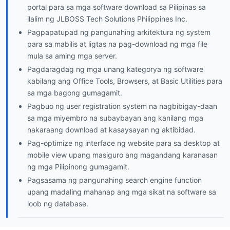
portal para sa mga software download sa Pilipinas sa
ilalim ng JLBOSS Tech Solutions Philippines Inc.
Pagpapatupad ng pangunahing arkitektura ng system
para sa mabilis at ligtas na pag-download ng mga file
mula sa aming mga server.
Pagdaragdag ng mga unang kategorya ng software
kabilang ang Office Tools, Browsers, at Basic Utilities para
sa mga bagong gumagamit.
Pagbuo ng user registration system na nagbibigay-daan
sa mga miyembro na subaybayan ang kanilang mga
nakaraang download at kasaysayan ng aktibidad.
Pag-optimize ng interface ng website para sa desktop at
mobile view upang masiguro ang magandang karanasan
ng mga Pilipinong gumagamit.
Pagsasama ng pangunahing search engine function
upang madaling mahanap ang mga sikat na software sa
loob ng database.