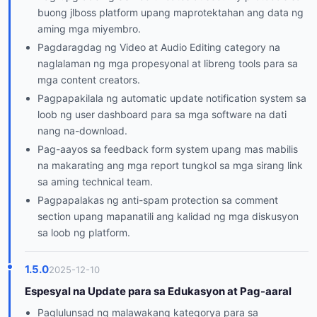
buong jlboss platform upang maprotektahan ang data ng
aming mga miyembro.
Pagdaragdag ng Video at Audio Editing category na
naglalaman ng mga propesyonal at libreng tools para sa
mga content creators.
Pagpapakilala ng automatic update notification system sa
loob ng user dashboard para sa mga software na dati
nang na-download.
Pag-aayos sa feedback form system upang mas mabilis
na makarating ang mga report tungkol sa mga sirang link
sa aming technical team.
Pagpapalakas ng anti-spam protection sa comment
section upang mapanatili ang kalidad ng mga diskusyon
sa loob ng platform.
1.5.0
2025-12-10
Espesyal na Update para sa Edukasyon at Pag-aaral
Paglulunsad ng malawakang kategorya para sa