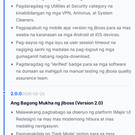
Pagdaragdag ng Utilities at Security category na
kinabibilangan ng mga VPN, Antivirus, at System
Cleaners.
Pagpapabuti ng mobile app version ng jlboss para sa mas
swabe na karanasan sa mga Android at iOS devices.
Pag-aayos ng mga isyu sa user session timeout na
nagiging sanhi ng madalas na pag-logout ng mga
gumagamit habang nagda-download.
Pagdaragdag ng 'Verified' badge para sa mga software
na dumaan sa mahigpit na manual testing ng jlboss quality
assurance team.
2.0.0
2026-02-25
Ang Bagong Mukha ng jlboss (Version 2.0)
Malawakang pagbabago sa disenyo ng platform (Major UI
Redesign) na may mas modernong hitsura at mas
madaling navigasyon.
Pagpapakilala ng 'Dark Mode' option para sa mga