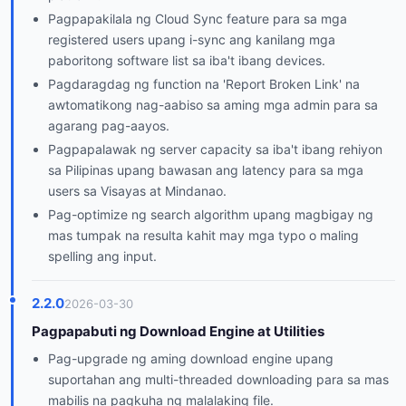
Pagpapakilala ng Cloud Sync feature para sa mga
registered users upang i-sync ang kanilang mga
paboritong software list sa iba't ibang devices.
Pagdaragdag ng function na 'Report Broken Link' na
awtomatikong nag-aabiso sa aming mga admin para sa
agarang pag-aayos.
Pagpapalawak ng server capacity sa iba't ibang rehiyon
sa Pilipinas upang bawasan ang latency para sa mga
users sa Visayas at Mindanao.
Pag-optimize ng search algorithm upang magbigay ng
mas tumpak na resulta kahit may mga typo o maling
spelling ang input.
2.2.0
2026-03-30
Pagpapabuti ng Download Engine at Utilities
Pag-upgrade ng aming download engine upang
suportahan ang multi-threaded downloading para sa mas
mabilis na pagkuha ng malalaking file.