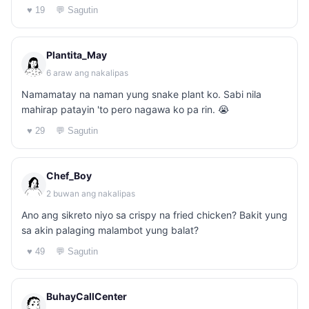
♥ 19
💬 Sagutin
Plantita_May
6 araw ang nakalipas
Namamatay na naman yung snake plant ko. Sabi nila
mahirap patayin 'to pero nagawa ko pa rin. 😭
♥ 29
💬 Sagutin
Chef_Boy
2 buwan ang nakalipas
Ano ang sikreto niyo sa crispy na fried chicken? Bakit yung
sa akin palaging malambot yung balat?
♥ 49
💬 Sagutin
BuhayCallCenter