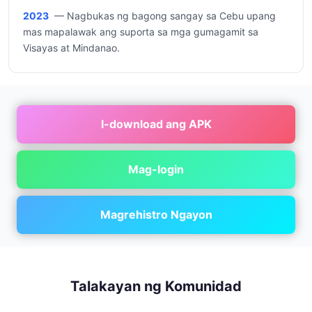
2023
— Nagbukas ng bagong sangay sa Cebu upang
mas mapalawak ang suporta sa mga gumagamit sa
Visayas at Mindanao.
I-download ang APK
Mag-login
Magrehistro Ngayon
Talakayan ng Komunidad