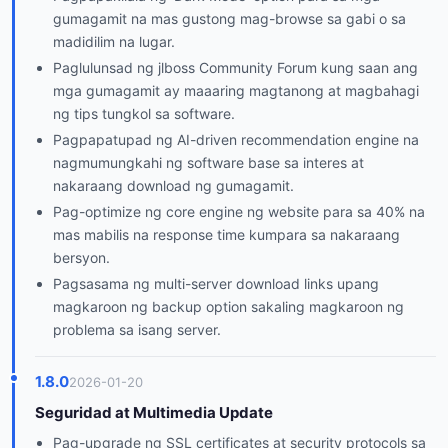
gumagamit na mas gustong mag-browse sa gabi o sa
madidilim na lugar.
Paglulunsad ng jlboss Community Forum kung saan ang
mga gumagamit ay maaaring magtanong at magbahagi
ng tips tungkol sa software.
Pagpapatupad ng AI-driven recommendation engine na
nagmumungkahi ng software base sa interes at
nakaraang download ng gumagamit.
Pag-optimize ng core engine ng website para sa 40% na
mas mabilis na response time kumpara sa nakaraang
bersyon.
Pagsasama ng multi-server download links upang
magkaroon ng backup option sakaling magkaroon ng
problema sa isang server.
1.8.0
2026-01-20
Seguridad at Multimedia Update
Pag-upgrade ng SSL certificates at security protocols sa