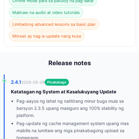
Offline mode para sa patuloy na pag-aaral
Malinaw na audio at video tutorials
Limitadong advanced lessons sa basic plan
Minsan ay nag-a-update nang kusa
Release notes
2.4.1
2026-05-09
Pinakabago
Katatagan ng System at Kasalukuyang Update
Pag-aayos ng lahat ng natitirang minor bugs mula sa
bersyon 2.3.5 upang masiguro ang 100% stability ng
platform.
Pag-update ng cache management system upang mas
mabilis na lumitaw ang mga pinakabagong upload sa
homepage.