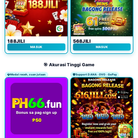
188JILI
568JILI
MASUK
MASUK
🎯 Akurasi Tinggi Game
💎
Modal receh, cuan jutaan
🛡️
Support DANA · OVO · GoPay