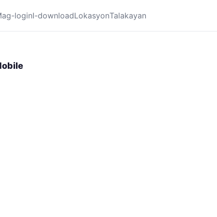
ag-login
I-download
Lokasyon
Talakayan
Mobile